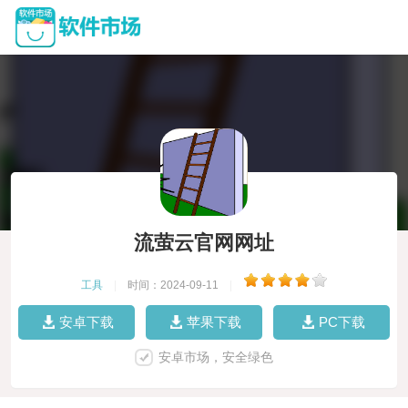
流萤云官网网址
工具
|
时间：2024-09-11
|
安卓下载
苹果下载
PC下载
安卓市场，安全绿色