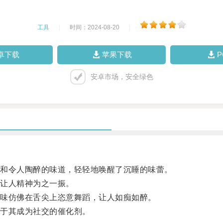
工具
|
时间：2024-08-20
|
卓下载
苹果下载
安卓市场，安全绿色
和令人陶醉的味道，轻轻地唤醒了沉睡的味蕾。
让人精神为之一振。
味仿佛在舌尖上恣意舞蹈，让人如痴如醉。
于其成为社交的催化剂。