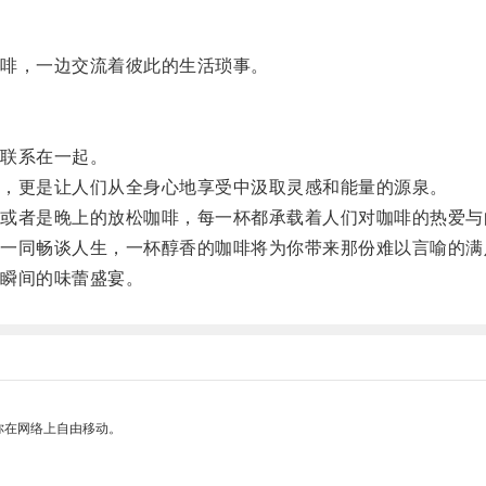
啡，一边交流着彼此的生活琐事。
联系在一起。
，更是让人们从全身心地享受中汲取灵感和能量的源泉。
者是晚上的放松咖啡，每一杯都承载着人们对咖啡的热爱与
同畅谈人生，一杯醇香的咖啡将为你带来那份难以言喻的满
瞬间的味蕾盛宴。
你在网络上自由移动。