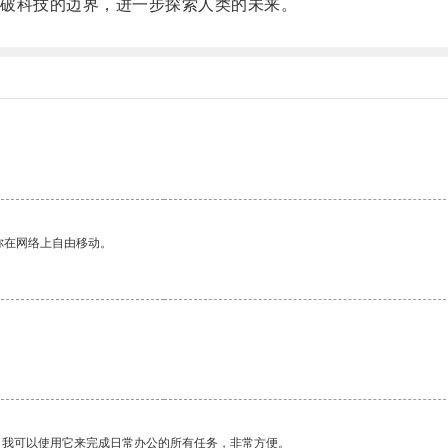
破科技的边界，进一步探索人类的未来。
你在网络上自由移动。
。我可以使用它来完成日常办公的所有任务，非常方便。