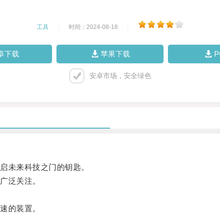
工具
|
时间：2024-08-18
|
卓下载
苹果下载
安卓市场，安全绿色
启未来科技之门的钥匙。
广泛关注。
速的装置。