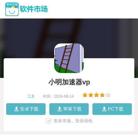
小明加速器vp
工具
|
时间：2024-08-14
|
安卓下载
苹果下载
PC下载
安卓市场，安全绿色