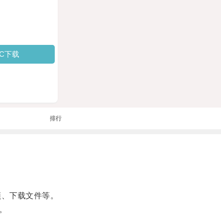
PC下载
排行
频、下载文件等。
。