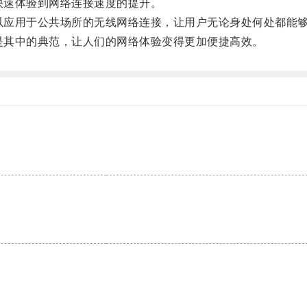
快速体验到网络连接速度的提升。
可以应用于公共场所的无线网络连接，让用户无论身处何处都能
正是其中的典范，让人们的网络体验变得更加便捷高效。