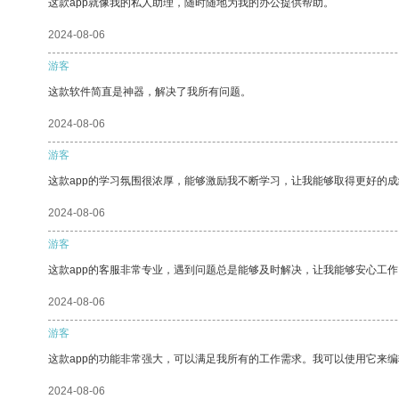
这款app就像我的私人助理，随时随地为我的办公提供帮助。
2024-08-06
游客
这款软件简直是神器，解决了我所有问题。
2024-08-06
游客
这款app的学习氛围很浓厚，能够激励我不断学习，让我能够取得更好的成
2024-08-06
游客
这款app的客服非常专业，遇到问题总是能够及时解决，让我能够安心工作
2024-08-06
游客
这款app的功能非常强大，可以满足我所有的工作需求。我可以使用它来
2024-08-06