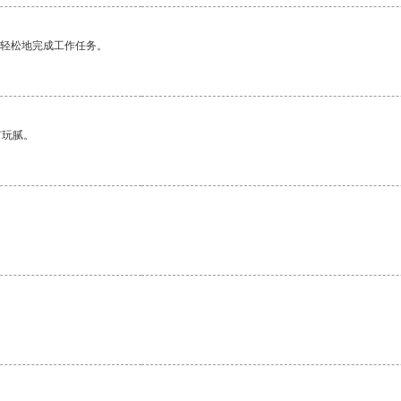
更轻松地完成工作任务。
有玩腻。
。