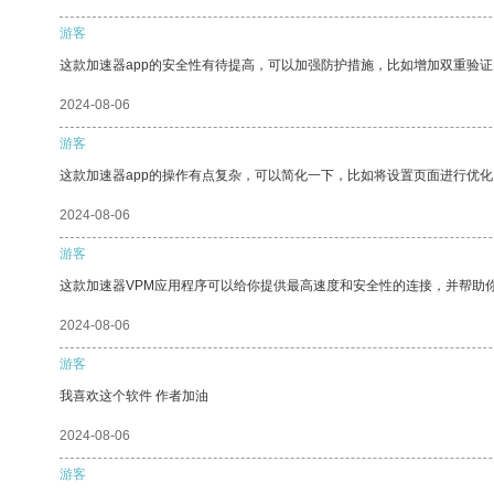
游客
这款加速器app的安全性有待提高，可以加强防护措施，比如增加双重验证
2024-08-06
游客
这款加速器app的操作有点复杂，可以简化一下，比如将设置页面进行优化
2024-08-06
游客
这款加速器VPM应用程序可以给你提供最高速度和安全性的连接，并帮助
2024-08-06
游客
我喜欢这个软件 作者加油
2024-08-06
游客