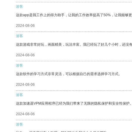
游客
这款app是我工作上的得力助手，让我的工作效率提高了50%，让我能够
2024-08-06
游客
这款游戏非常好玩，画面精美，玩法丰富。我已经玩了好几个小时，还没
2024-08-06
游客
这款软件的学习方式非常灵活，可以根据自己的需求选择学习方式。
2024-08-06
游客
这款加速器VPM应用程序已经为我们带来了无限的隐私保护和安全性保护
2024-08-06
游客