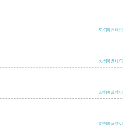
支持
[0]
反对
[0]
支持
[0]
反对
[0]
支持
[0]
反对
[0]
支持
[0]
反对
[0]