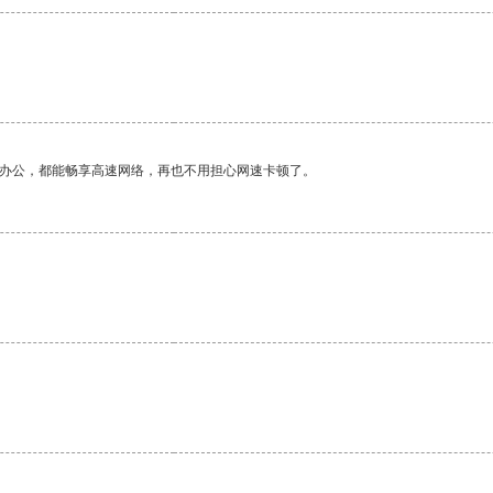
作办公，都能畅享高速网络，再也不用担心网速卡顿了。