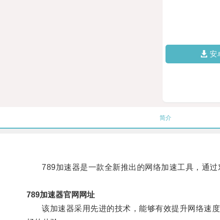
安
简介
789加速器是一款全新推出的网络加速工具，通过
789加速器官网网址
该加速器采用先进的技术，能够有效提升网络速度，