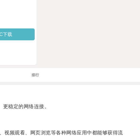
PC下载
排行
、更稳定的网络连接。
、视频观看、网页浏览等各种网络应用中都能够获得流