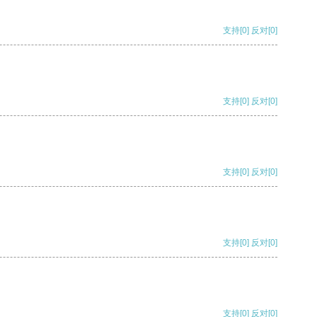
支持
[0]
反对
[0]
支持
[0]
反对
[0]
支持
[0]
反对
[0]
支持
[0]
反对
[0]
支持
[0]
反对
[0]