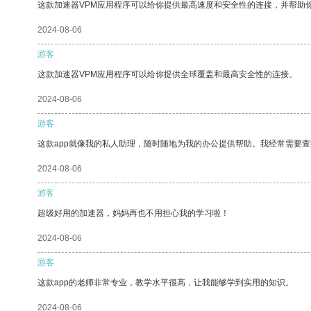
这款加速器VPM应用程序可以给你提供最高速度和安全性的连接，并帮助
2024-08-06
游客
这款加速器VPM应用程序可以给你提供全球覆盖和最高安全性的连接。
2024-08-06
游客
这款app就像我的私人助理，随时随地为我的办公提供帮助。我经常需要查
2024-08-06
游客
超级好用的加速器，妈妈再也不用担心我的学习啦！
2024-08-06
游客
这款app的老师非常专业，教学水平很高，让我能够学到实用的知识。
2024-08-06