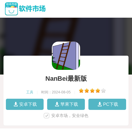
NanBei最新版
工具
|
时间：2024-08-05
|
安卓下载
苹果下载
PC下载
安卓市场，安全绿色