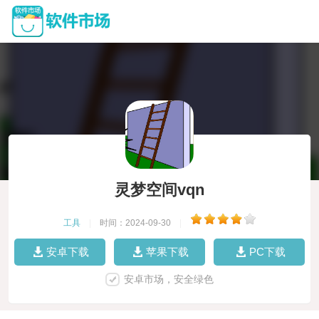
灵梦空间vqn
工具
|
时间：2024-09-30
|
安卓下载
苹果下载
PC下载
安卓市场，安全绿色