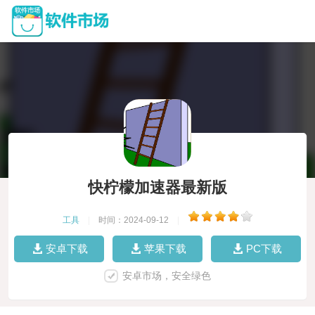
快柠檬加速器最新版
工具
|
时间：2024-09-12
|
安卓下载
苹果下载
PC下载
安卓市场，安全绿色