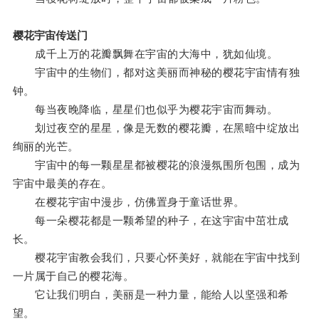
樱花宇宙传送门
成千上万的花瓣飘舞在宇宙的大海中，犹如仙境。
宇宙中的生物们，都对这美丽而神秘的樱花宇宙情有独
钟。
每当夜晚降临，星星们也似乎为樱花宇宙而舞动。
划过夜空的星星，像是无数的樱花瓣，在黑暗中绽放出
绚丽的光芒。
宇宙中的每一颗星星都被樱花的浪漫氛围所包围，成为
宇宙中最美的存在。
在樱花宇宙中漫步，仿佛置身于童话世界。
每一朵樱花都是一颗希望的种子，在这宇宙中茁壮成
长。
樱花宇宙教会我们，只要心怀美好，就能在宇宙中找到
一片属于自己的樱花海。
它让我们明白，美丽是一种力量，能给人以坚强和希
望。