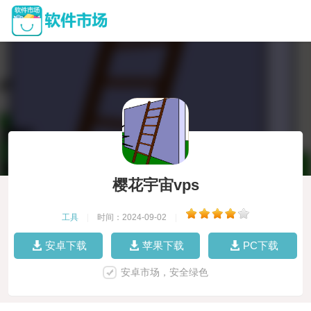
樱花宇宙vps
工具
|
时间：2024-09-02
|
安卓下载
苹果下载
PC下载
安卓市场，安全绿色