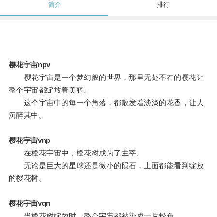
简介
排行
樱花宇宙npv
樱花宇宙是一个梦幻般的世界，那里无处不在的樱花让
整个宇宙都绽放着美丽。
这个宇宙中的每一个角落，都散发着淡淡的花香，让人
沉醉其中。
樱花宇宙vnp
在樱花宇宙中，樱花树成为了主宰。
无论是巨大的星球还是微小的陨石，上面都能看到绽放
的樱花树。
樱花宇宙vqn
当樱花树绽放时，整个宇宙都被染成一片粉色。