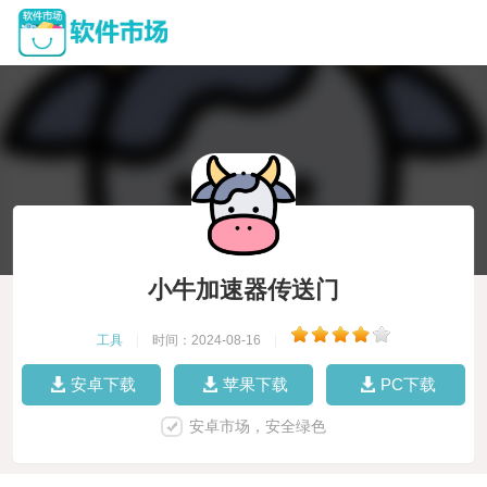
小牛加速器传送门
工具
|
时间：2024-08-16
|
安卓下载
苹果下载
PC下载
安卓市场，安全绿色