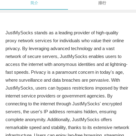
简介
排行
JustMySocks stands as a leading provider of high-quality
proxy network services for individuals who value their online
privacy. By leveraging advanced technology and a vast
network of secure servers, JustMySocks enables users to
access the internet with anonymous identities and at lightning-
fast speeds. Privacy is a paramount concern in today's age,
where surveillance and data breaches are pervasive. With
JustMySocks, users can bypass restrictions imposed by their
internet service providers or government agencies. By
connecting to the internet through JustMySocks' encrypted
servers, the user's IP address remains hidden, ensuring
complete anonymity. Additionally, JustMySocks offers
remarkable speed and stability, thanks to its extensive network
infrastructure. Users can enjoy lag-free browsing, streaming,