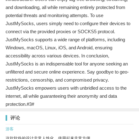
and downloading, all while remaining entirely protected from
potential threats and monitoring attempts. To use
JustMySocks, users simply need to configure their devices to
connect via the provided proxies or SOCKS5 protocol.
JustMySocks supports a wide range of platforms, including
Windows, macOS, Linux, iOS, and Android, ensuring
accessibility across various devices. In conclusion,
JustMySocks is an indispensable tool for anyone seeking an
unfiltered and secure online experience. Say goodbye to geo-
restrictions, censorship, and compromised privacy.
JustMySocks empowers users with unbridled access to the
internet, all while guaranteeing their anonymity and data
protection.#3#
评论
游客
这款软件的设计非常人性化，使用起来非常方便。