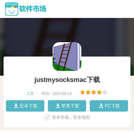
justmysocksmac下载
工具
|
时间：2024-08-14
|
安卓下载
苹果下载
PC下载
安卓市场，安全绿色